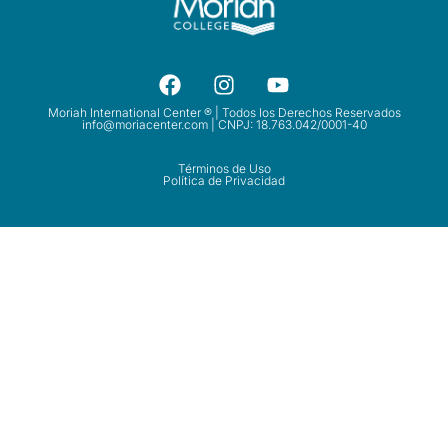
Moriah International Center ® | Todos los Derechos Reservados
info@moriacenter.com
| CNPJ: 18.763.042/0001-40
Términos de Uso
Política de Privacidad