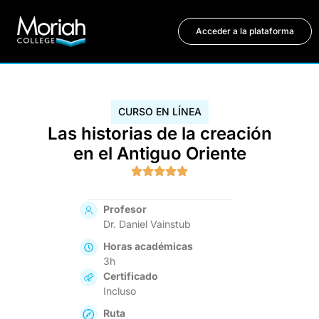
Acceder a la plataforma
CURSO EN LÍNEA
Las historias de la creación
en el Antiguo Oriente
Profesor
Dr. Daniel Vainstub
Horas académicas
3h
Certificado
Incluso
Ruta