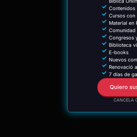
Bíblica Onli
Contenidos 
Cursos con 
Material en
Comunidad 
Congresos 
Biblioteca vi
E-books
Nuevos con
Renovació a
7 días de ga
Quiero su
CANCELA 