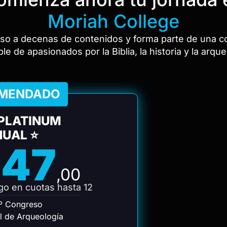
Moriah College
so a decenas de contenidos y forma parte de una 
ble de apasionados por la Biblia, la historia y la arqu
MENDADO
PLATINUM
UAL ⭐
47
,00
o en cuotas hasta 12
8º Congreso
al de Arqueología