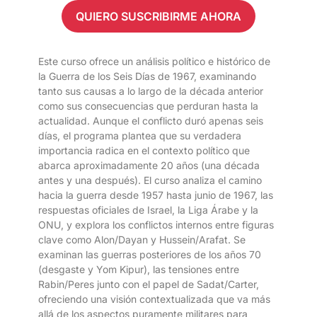
QUIERO SUSCRIBIRME AHORA
Este curso ofrece un análisis político e histórico de
la Guerra de los Seis Días de 1967, examinando
tanto sus causas a lo largo de la década anterior
como sus consecuencias que perduran hasta la
actualidad. Aunque el conflicto duró apenas seis
días, el programa plantea que su verdadera
importancia radica en el contexto político que
abarca aproximadamente 20 años (una década
antes y una después). El curso analiza el camino
hacia la guerra desde 1957 hasta junio de 1967, las
respuestas oficiales de Israel, la Liga Árabe y la
ONU, y explora los conflictos internos entre figuras
clave como Alon/Dayan y Hussein/Arafat. Se
examinan las guerras posteriores de los años 70
(desgaste y Yom Kipur), las tensiones entre
Rabin/Peres junto con el papel de Sadat/Carter,
ofreciendo una visión contextualizada que va más
allá de los aspectos puramente militares para