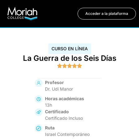
Acceder a la plataforma
CURSO EN LÍNEA
La Guerra de los Seis Días
Profesor
Dr. Udi Manor
Horas académicas
13h
Certificado
Certificado Incluso
Ruta
Israel Contemporáneo