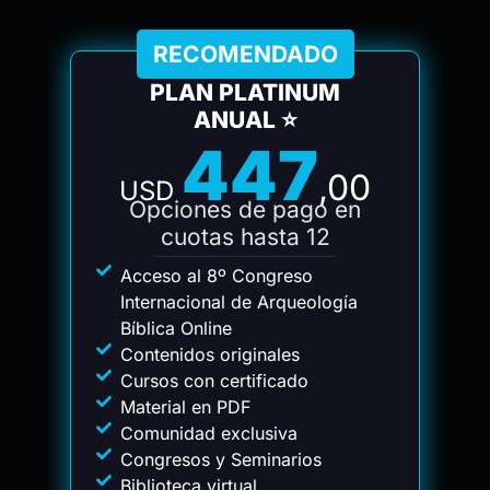
RECOMENDADO
PLAN PLATINUM
ANUAL ⭐
447
,00
USD
Opciones de pago en
cuotas hasta 12
Acceso al 8º Congreso
Internacional de Arqueología
Bíblica Online
Contenidos originales
Cursos con certificado
Material en PDF
Comunidad exclusiva
Congresos y Seminarios
Biblioteca virtual